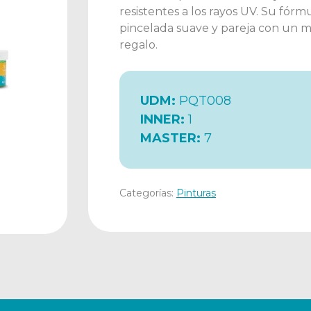
resistentes a los rayos UV. Su fór
pincelada suave y pareja con un m
regalo.
UDM:
PQT008
INNER:
1
MASTER:
7
Categorías:
Pinturas