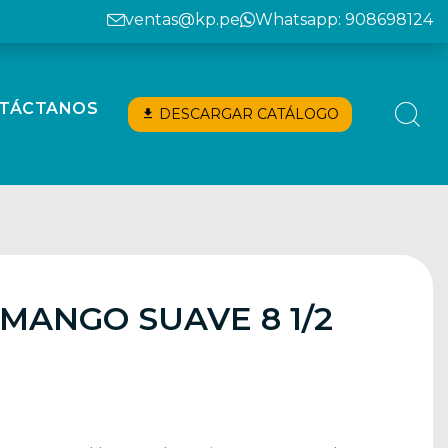
ventas@kp.pe
Whatsapp: 908698124
TÁCTANOS
DESCARGAR CATÁLOGO
 MANGO SUAVE 8 1/2