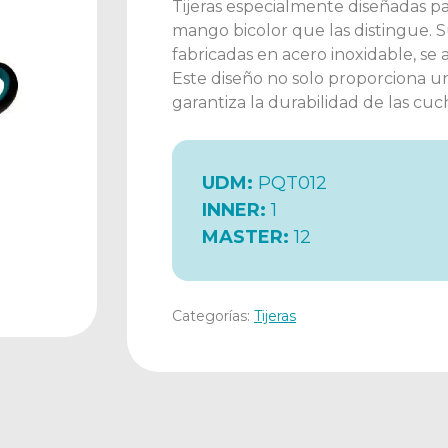
Tijeras especialmente diseñadas pa
mango bicolor que las distingue. S
fabricadas en acero inoxidable, se
Este diseño no solo proporciona un
garantiza la durabilidad de las cuch
UDM:
PQT012
INNER:
1
MASTER:
12
Categorías:
Tijeras